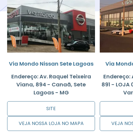
Via Mondo Nissan Sete Lagoas
Via Mondo
Endereço: Av. Raquel Teixeira
Endereço: A
Viana, 894 - Canaã, Sete
891 - LOJA 
Lagoas - MG
Var
SITE
VEJA NOSSA LOJA NO MAPA
VEJA NO