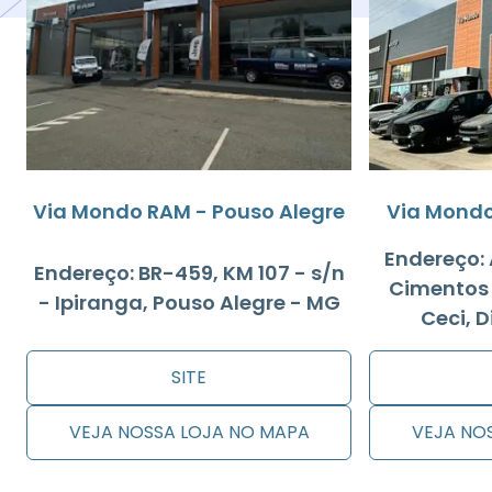
Via Mondo RAM - Pouso Alegre
Via Mondo
Endereço: 
Endereço: BR-459, KM 107 - s/n
Cimentos -
- Ipiranga, Pouso Alegre - MG
Ceci, D
SITE
VEJA NOSSA LOJA NO MAPA
VEJA NO