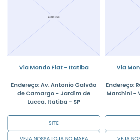
Via Mondo Fiat - Itatiba
Via Mond
Endereço: Av. Antonio Galvão
Endereço: R
de Camargo - Jardim de
Marchini - V
Lucca, Itatiba - SP
SITE
VEJA NOSSA LOJA NO MAPA
VEJA NO