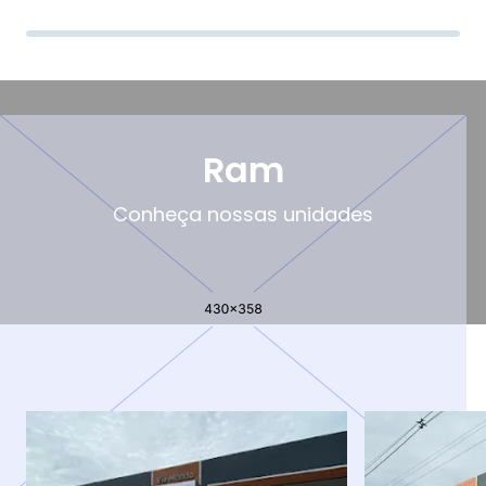
Ram
Conheça nossas unidades