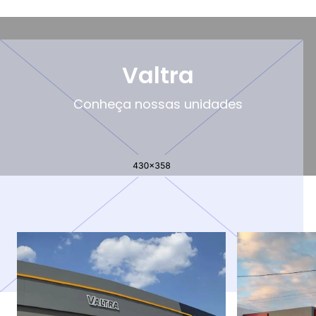
Valtra
Conheça nossas unidades