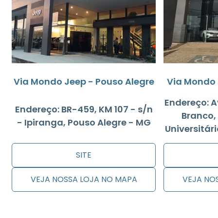
Via Mondo Jeep - Pouso Alegre
Via Mondo 
Endereço: A
Endereço: BR-459, KM 107 - s/n
Branco, 
- Ipiranga, Pouso Alegre - MG
Universitár
SITE
VEJA NOSSA LOJA NO MAPA
VEJA NO