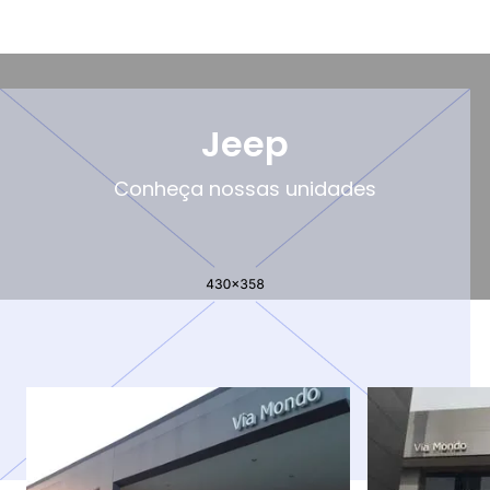
Jeep
Conheça nossas unidades