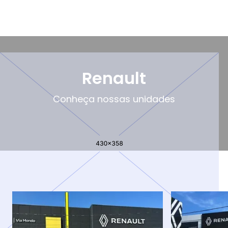
Renault
Conheça nossas unidades