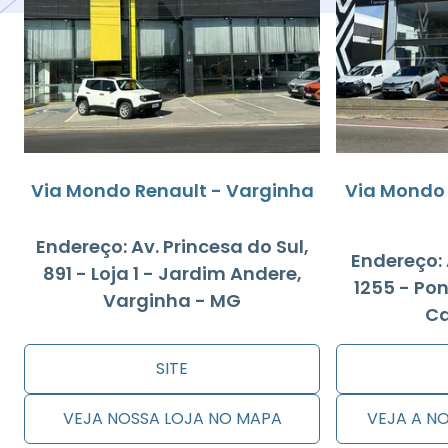
Via Mondo Renault - Varginha
Via Mondo 
Endereço: Av. Princesa do Sul,
Endereço: 
891 - Loja 1 - Jardim Andere,
1255 - Pon
Varginha - MG
Ca
SITE
VEJA NOSSA LOJA NO MAPA
VEJA A N