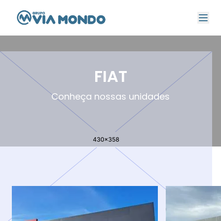
FIAT
Conheça nossas unidades