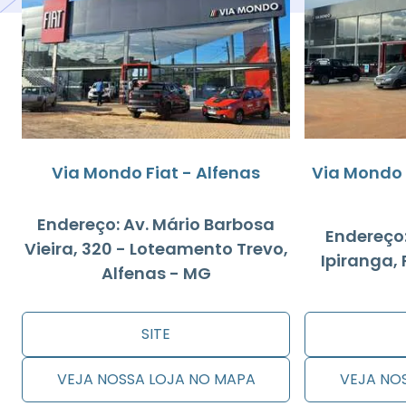
Via Mondo Fiat - Alfenas
Via Mondo 
Endereço: Av. Mário Barbosa
Endereço:
Vieira, 320 - Loteamento Trevo,
Ipiranga,
Alfenas - MG
SITE
VEJA NOSSA LOJA NO MAPA
VEJA NO