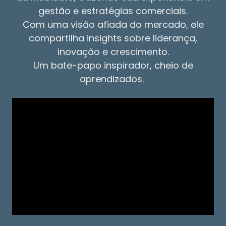
gestão e estratégias comerciais.
Com uma visão afiada do mercado, ele
compartilha insights sobre liderança,
inovação e crescimento.
Um bate-papo inspirador, cheio de
aprendizados.