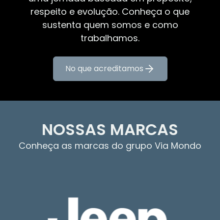
respeito e evolução. Conheça o que
sustenta quem somos e como
trabalhamos.
No que acreditamos
NOSSAS MARCAS
Conheça as marcas do grupo Via Mondo