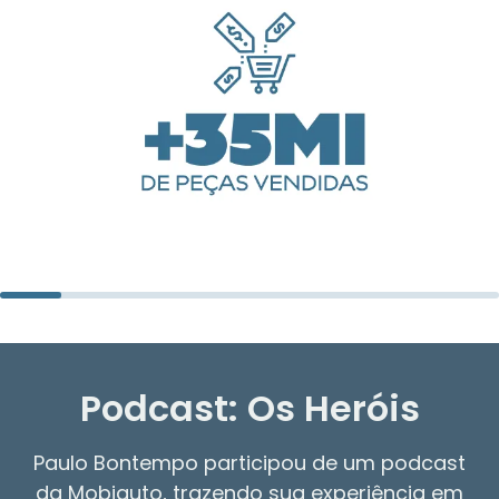
Podcast: Os Heróis
Paulo Bontempo participou de um podcast
da Mobiauto, trazendo sua experiência em