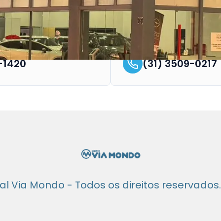
Sete Lagoas
3-1420
(31) 3509-0217
al Via Mondo - Todos os direitos reservados