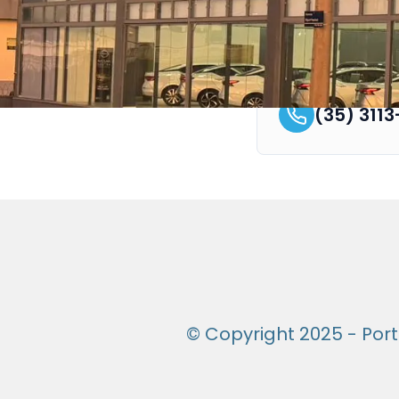
Varginha
(35) 311
© Copyright 2025 - Port