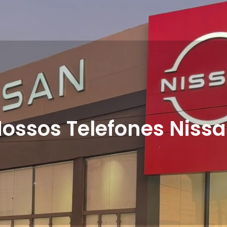
rupo
Nossas marcas
Nossos produtos
Instituci
ossos Telefones Niss