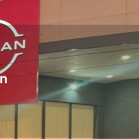
onal
Unidades
Telefones
an